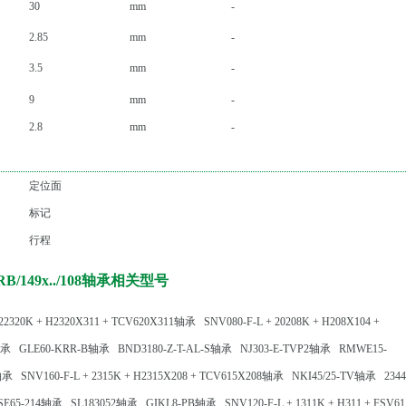
30
mm
-
2.85
mm
-
3.5
mm
-
9
mm
-
2.8
mm
-
定位面
标记
行程
RB/149x../108轴承相关型号
 22320K + H2320X311 + TCV620X311轴承
SNV080-F-L + 20208K + H208X104 +
轴承
GLE60-KRR-B轴承
BND3180-Z-T-AL-S轴承
NJ303-E-TVP2轴承
RMWE15-
2轴承
SNV160-F-L + 2315K + H2315X208 + TCV615X208轴承
NKI45/25-TV轴承
2344
SE65-214轴承
SL183052轴承
GIKL8-PB轴承
SNV120-F-L + 1311K + H311 + FSV6