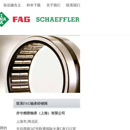
前后缀含义
样本下载
关于我们
联系我们
联系FAG轴承经销商
井兮精密轴承（上海）有限公司
上海市,闸北区
品牌的
天目西路547号联通国际大厦C座1511室