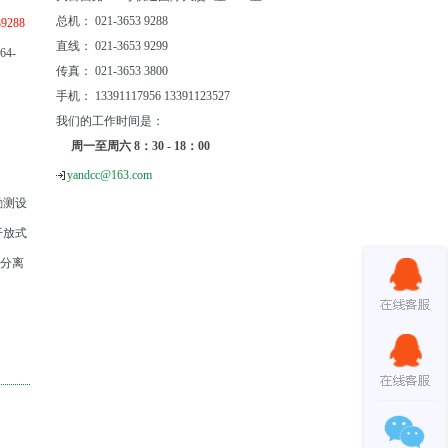
总机： 021-3653 9288
9288
直线： 021-3653 9299
64-
传真： 021-3653 3800
手机： 13391117956 13391123527
我们的工作时间是：
周一至周六 8：30 - 18：00
yandcc@163.com
勘测设
开放式
工分离