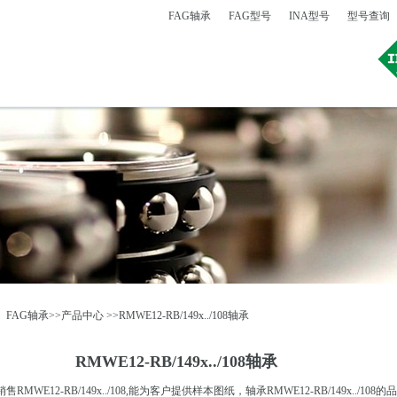
FAG轴承
FAG型号
INA型号
型号查询
：
FAG轴承
>>
产品中心
>>RMWE12-RB/149x../108轴承
RMWE12-RB/149x../108轴承
WE12-RB/149x../108,能为客户提供样本图纸，轴承RMWE12-RB/149x../108的