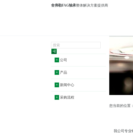
舍弗勒FAG轴承
整体解决方案提供商
+
公司
+
产品
+
新闻中心
+
采购流程
您当前的位置
我公司专业销售RM