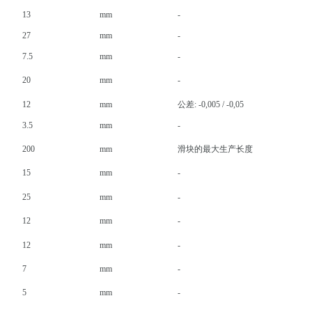
13
mm
-
27
mm
-
7.5
mm
-
20
mm
-
12
mm
公差: -0,005 / -0,05
3.5
mm
-
200
mm
滑块的最大生产长度
15
mm
-
25
mm
-
12
mm
-
12
mm
-
7
mm
-
5
mm
-